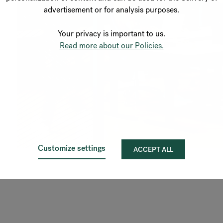
advertisement or for analysis purposes.
Your privacy is important to us.
Read more about our Policies.
n
m
Customize settings
ACCEPT ALL