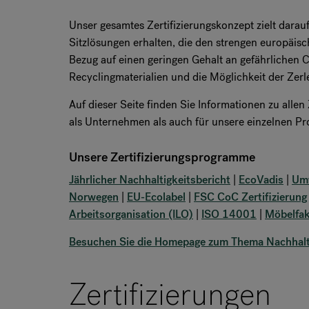
Unser gesamtes Zertifizierungskonzept zielt darau
Sitzlösungen erhalten, die den strengen europäis
Bezug auf einen geringen Gehalt an gefährlichen
Recyclingmaterialien und die Möglichkeit der Zerl
Auf dieser Seite finden Sie Informationen zu alle
als Unternehmen als auch für unsere einzelnen Pr
Unsere Zertifizierungsprogramme
Jährlicher Nachhaltigkeitsbericht
|
EcoVadis
|
Umw
Norwegen
|
EU-Ecolabel
|
FSC CoC Zertifizierung
Arbeitsorganisation (ILO)
|
ISO 14001
|
Möbelfak
Besuchen Sie die Homepage zum Thema Nachhalt
Zertifizierungen