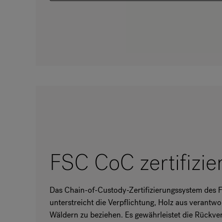
FSC CoC zertifizie
Das Chain-of-Custody-Zertifizierungssystem des 
unterstreicht die Verpflichtung, Holz aus verantw
Wäldern zu beziehen. Es gewährleistet die Rückver