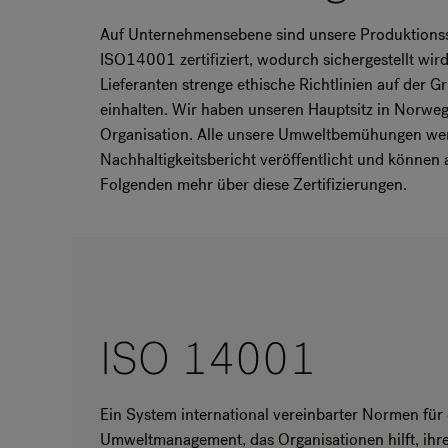
Auf Unternehmensebene sind unsere Produktionsst
ISO14001 zertifiziert, wodurch sichergestellt wir
Lieferanten strenge ethische Richtlinien auf der G
einhalten. Wir haben unseren Hauptsitz in Norweg
Organisation. Alle unsere Umweltbemühungen wer
Nachhaltigkeitsbericht veröffentlicht und können
Folgenden mehr über diese Zertifizierungen.
ISO 14001
Ein System international vereinbarter Normen für 
Umweltmanagement,
das Organisationen hilft, ih