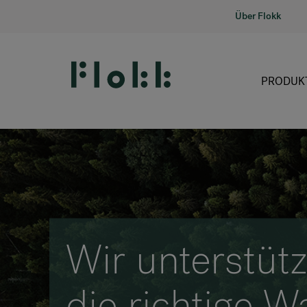
Über Flokk
PRODUK
Wir unterstütz
die richtige W