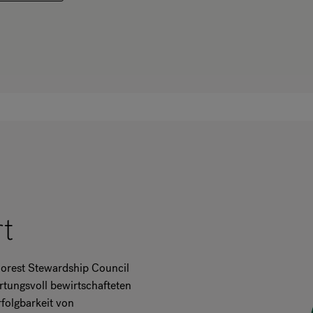
rt
Forest Stewardship Council
ortungsvoll bewirtschafteten
folgbarkeit von