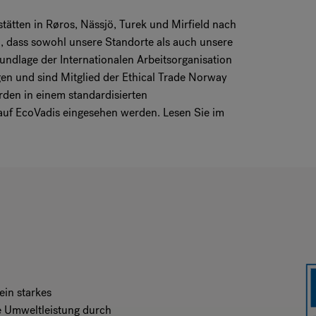
ätten in Røros, Nässjö, Turek und Mirfield nach
d, dass sowohl unsere Standorte als auch unsere
rundlage der Internationalen Arbeitsorganisation
en und sind Mitglied der Ethical Trade Norway
den in einem standardisierten
 auf EcoVadis eingesehen werden. Lesen Sie im
ein starkes
re Umweltleistung durch