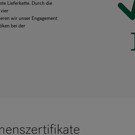
e Lieferkette. Durch die
 vier
ieren wir unser Engagement
tiken bei der
enszertifikate