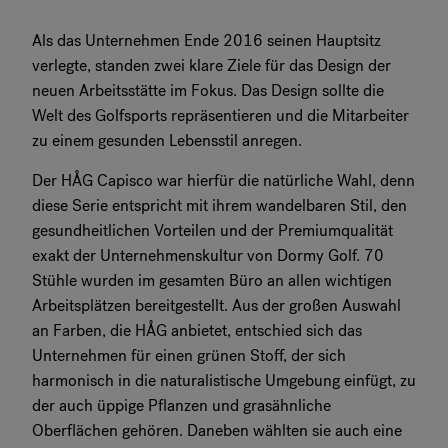
Als das Unternehmen Ende 2016 seinen Hauptsitz
verlegte, standen zwei klare Ziele für das Design der
neuen Arbeitsstätte im Fokus. Das Design sollte die
Welt des Golfsports repräsentieren und die Mitarbeiter
zu einem gesunden Lebensstil anregen.
Der HÅG Capisco war hierfür die natürliche Wahl, denn
diese Serie entspricht mit ihrem wandelbaren Stil, den
gesundheitlichen Vorteilen und der Premiumqualität
exakt der Unternehmenskultur von Dormy Golf. 70
Stühle wurden im gesamten Büro an allen wichtigen
Arbeitsplätzen bereitgestellt. Aus der großen Auswahl
an Farben, die HÅG anbietet, entschied sich das
Unternehmen für einen grünen Stoff, der sich
harmonisch in die naturalistische Umgebung einfügt, zu
der auch üppige Pflanzen und grasähnliche
Oberflächen gehören. Daneben wählten sie auch eine