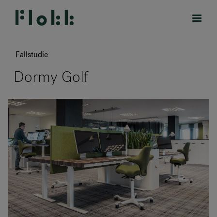
Fallstudie
Dormy Golf
PRODUKTE
PROJEKTE
DESIGNER
MARKEN
BLOG
SHOP