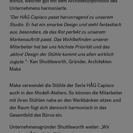
Bonus, welcher gut mit dem Architekturportfolio des
Unternehmens harmonierte.
"
Der HÅG Capisco passt hervorragend zu unserem
Studio. Er hat ein smartes Design und sieht fantastisch
aus, besonders, da das Rot perfekt zu unserem
Markenauftritt passt. Das Wohlbefinden unserer
Mitarbeiter hat bei uns höchste Priorität und das
‚aktive‘ Design der Stühle kommt uns allen wirklich
zugute.
"
- Ken Shuttleworth, Gründer, Architekten
Make
Make verwendet die Stühle der Serie HÅG Capisco
auch in den Modell-Ateliers. So können die Mitarbeiter
mit ihren Stühlen nahe an den Werkbänken sitzen und
der Raum fügt sich dennoch harmonisch in das
Gesamtbild des Büros ein.
Unternehmensgründer Shuttleworth weiter: „Wir