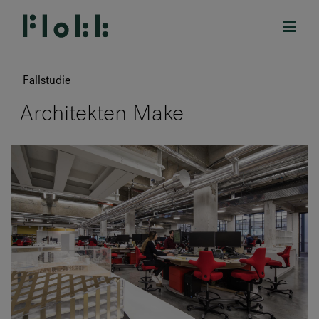
Fallstudie
Architekten Make
PRODUKTE
PROJEKTE
DESIGNER
MARKEN
BLOG
SHOP