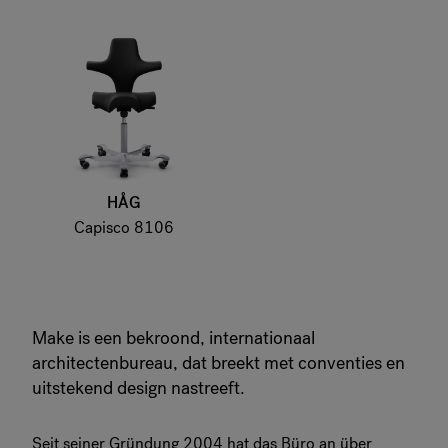
HÅG
Capisco 8106
Make is een bekroond, internationaal
architectenbureau, dat breekt met conventies en
uitstekend design nastreeft.
Seit seiner Gründung 2004 hat das Büro an über