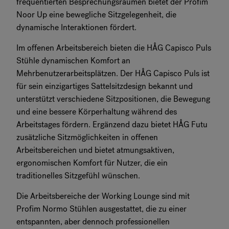
frequentierten Besprechungsräumen bietet der Profim
Noor Up eine bewegliche Sitzgelegenheit, die
dynamische Interaktionen fördert.
Im offenen Arbeitsbereich bieten die HÅG Capisco Puls
Stühle dynamischen Komfort an
Mehrbenutzerarbeitsplätzen. Der HÅG Capisco Puls ist
für sein einzigartiges Sattelsitzdesign bekannt und
unterstützt verschiedene Sitzpositionen, die Bewegung
und eine bessere Körperhaltung während des
Arbeitstages fördern. Ergänzend dazu bietet HÅG Futu
zusätzliche Sitzmöglichkeiten in offenen
Arbeitsbereichen und bietet atmungsaktiven,
ergonomischen Komfort für Nutzer, die ein
traditionelles Sitzgefühl wünschen.
Die Arbeitsbereiche der Working Lounge sind mit
Profim Normo Stühlen ausgestattet, die zu einer
entspannten, aber dennoch professionellen