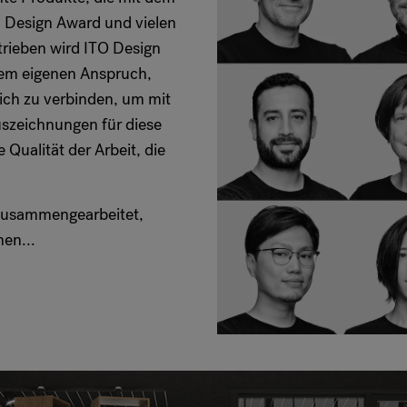
 Design Award und vielen
rieben wird ITO Design
dem eigenen Anspruch,
ich zu verbinden, um mit
uszeichnungen für diese
 Qualität der Arbeit, die
 zusammengearbeitet,
en...