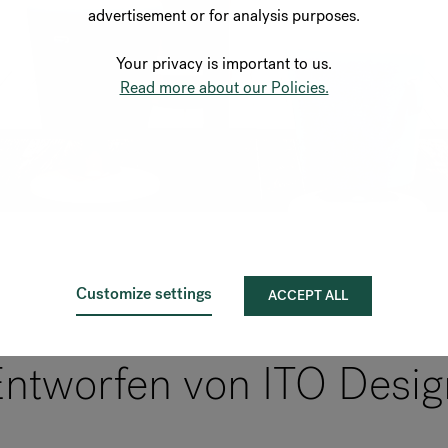
advertisement or for analysis purposes.
Your privacy is important to us.
Read more about our Policies.
Customize settings
ACCEPT ALL
Entworfen von ITO Desig