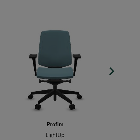
Profim
LightUp