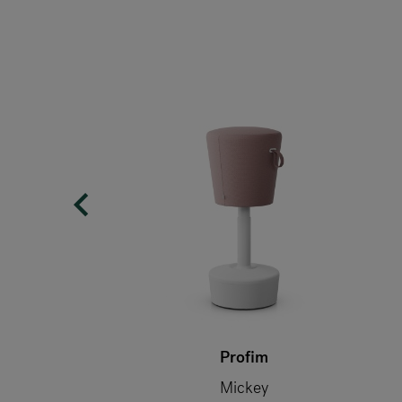
Profim
Mickey