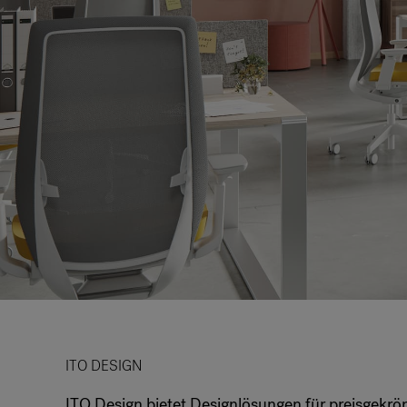
ITO DESIGN
ITO Design bietet Designlösungen für preisgekrö