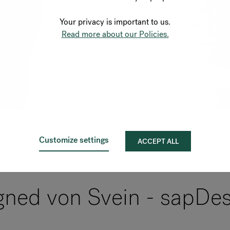
Your privacy is important to us.
Read more about our Policies.
Customize settings
ACCEPT ALL
gned von Svein - sapDe