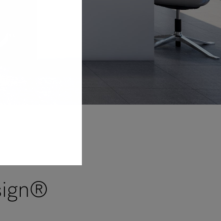
sign®