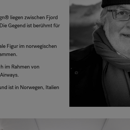
gn® liegen zwischen Fjord
Die Gegend ist berühmt für
rale Figur im norwegischen
usammen.
uch im Rahmen von
 Airways.
nd ist in Norwegen, Italien