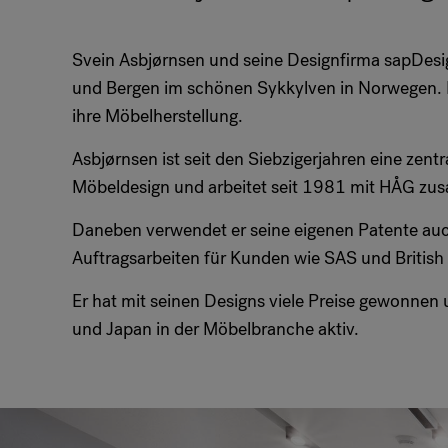
Svein Asbjørnsen und seine Designfirma sapDesi
und Bergen im schönen Sykkylven in Norwegen. 
ihre Möbelherstellung.
Asbjørnsen ist seit den Siebzigerjahren eine zent
Möbeldesign und arbeitet seit 1981 mit HÅG z
Daneben verwendet er seine eigenen Patente a
Auftragsarbeiten für Kunden wie SAS und British
Er hat mit seinen Designs viele Preise gewonnen u
und Japan in der Möbelbranche aktiv.