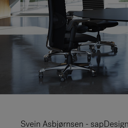
Svein Asbjørnsen - sapDesi