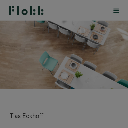
PRODUKTE
PROJEKTE
DESIGNER
MARKEN
BLOG
Tias Eckhoff
SHOP