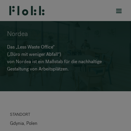
Nordea
Das „Less Waste Office“
(„Büro mit weniger Abfall“)
PRODUKTE
von Nordea ist ein Maßstab für die nachhaltige
Gestaltung von Arbeitsplätzen.
PROJEKTE
DESIGNER
MARKEN
BLOG
STANDORT
Gdynia, Polen
SHOP