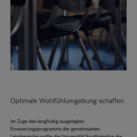
Optimale Wohlfühlumgebung schaffen
Im Zuge des langfristig ausgelegten
Erneuerungsprogramms der gemeinsamen
Lernbereiche wollte die Universität Southampton die