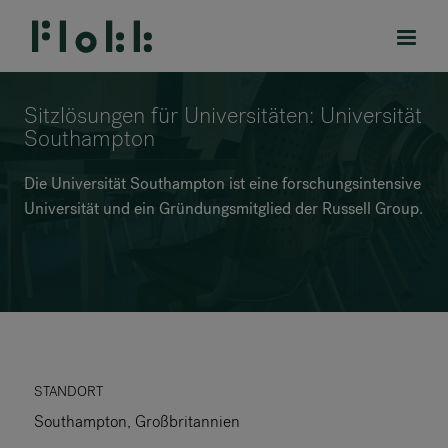
Sitzlösungen für Universitäten: Universität
Southampton
Die Universität Southampton ist eine forschungsintensive
PRODUKTE
Universität und ein Gründungsmitglied der Russell Group.
PROJEKTE
DESIGNER
MARKEN
BLOG
STANDORT
Southampton, Großbritannien
SHOP