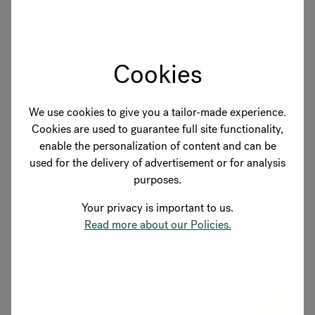
Fußkreuz für Computerräume sowie als Vierbeiner für
alle anderen Räume. Zudem nutzte die Universität die
Polsteroptionen und versah die Stühle, um sie leichter
erkennen zu können, mit einem speziellen gestickten
Cookies
Motiv als Symbol für die gemeinsamen Lernbereiche.
Die Universität hat von den Studenten viel positives
We use cookies to give you a tailor-made experience.
Feedback erhalten. Sie nehmen die Stühle häufig von
Cookies are used to guarantee full site functionality,
einem Raum in den anderen mit, um auf keinem
enable the personalization of content and can be
anderen Stuhl sitzen zu müssen. Nach der Einrichtung
used for the delivery of advertisement or for analysis
der ersten Stühle übernahm das auf Büromöbel und
purposes.
Schulmobiliar spezialisierte Unternehmen BOF die
Your privacy is important to us.
Kundenbetreuung und ist seither für die Lieferung der
Read more about our Policies.
Stühle und Möbel an die Universität verantwortlich.