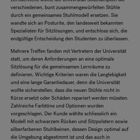
verschiedenen, bunt zusammengewürfelten Stühle
durch ein gemeinsames Stuhlmodell ersetzen. Sie
wandte sich an Posturite, den landesweit bekannten
Spezialisten für Sitzlösungen, und entschloss sich, die
endgültige Entscheidung den Studenten zu überlassen.
Mehrere Treffen fanden mit Vertretern der Universität
statt, um deren Anforderungen an eine optimale
Sitzlösung für die gemeinsamen Lernräume zu
definieren. Wichtige Kriterien waren die Langlebigkeit
und eine lange Garantiedauer, denn die Universität
wollte sicherstellen, dass die neuen Stühle nicht in
Kürze ersetzt oder Schäden repariert werden müssten.
Zahlreiche Farbtöne und Optionen wurden
vorgeschlagen. Der Kunde wählte schliesslich ein
Modell mit schwarzem Rücken und Sitzpolstern sowie
silberfarbenen Stuhlbeinen, dessen Design optimal auf
die Umgebung abgestimmt ist und das auch in