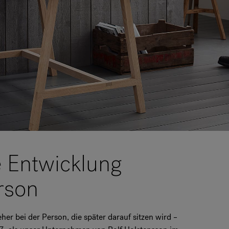
e Entwicklung
rson
her bei der Person, die später darauf sitzen wird –