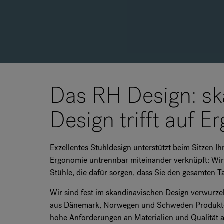
Das RH Design: sk
Design trifft auf 
Exzellentes Stuhldesign unterstützt beim Sitzen I
Ergonomie untrennbar miteinander verknüpft: Wir 
Stühle, die dafür sorgen, dass Sie den gesamten Ta
Wir sind fest im skandinavischen Design verwurze
aus Dänemark, Norwegen und Schweden Produkte, d
hohe Anforderungen an Materialien und Qualität a