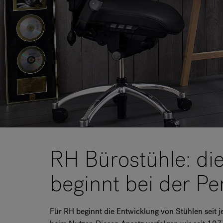
RH Bürostühle: di
beginnt bei der Pe
Für RH beginnt die Entwicklung von Stühlen seit je