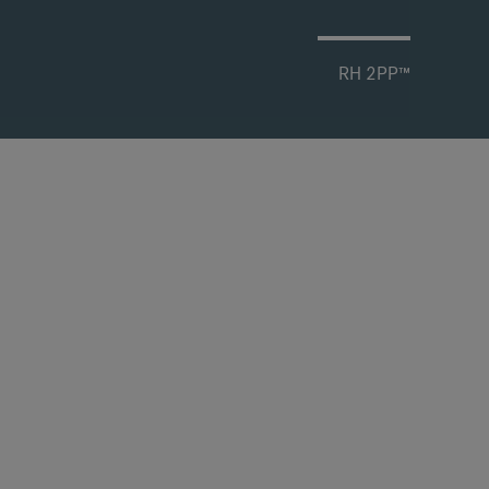
RH 2PP™