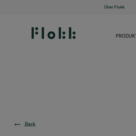
Über Flokk
PRODUK
Back