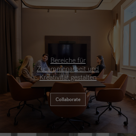
Bereiche für
Zusammenarbeit und
Kreativität gestalten
Collaborate