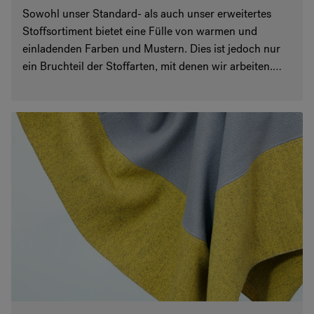
Sowohl unser Standard- als auch unser erweitertes
Stoffsortiment bietet eine Fülle von warmen und
einladenden Farben und Mustern. Dies ist jedoch nur
ein Bruchteil der Stoffarten, mit denen wir arbeiten.
Wenn Sie online nicht die passende Lösung finden, ist
unser Team gerne bereit, die optimalen Stoffe für Ihre
Räume zu beschaffen – passend zu allen
Unternehmensanforderungen.