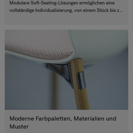
Modulare Soft-Seating-Lösungen ermöglichen eine
vollständige Individualisierung, von einem Stück bis zu
einem Dutzend, und passen unabhängig von der
Raumgröße zusammen. Bei vielen unserer Produkte
können Stoffe und Ziernähte nach kundenspezifischen
Vorgaben angefertigt werden.
Moderne Farbpaletten, Materialien und
Muster