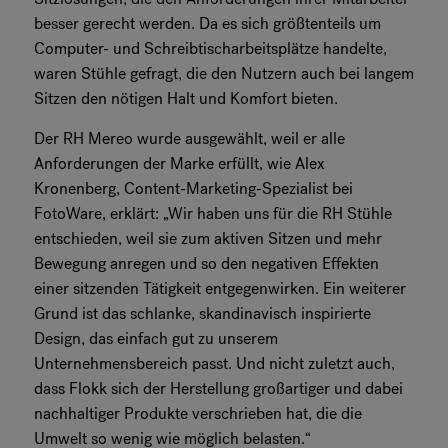
besser gerecht werden. Da es sich größtenteils um
Computer- und Schreibtischarbeitsplätze handelte,
waren Stühle gefragt, die den Nutzern auch bei langem
Sitzen den nötigen Halt und Komfort bieten.
Der RH Mereo wurde ausgewählt, weil er alle
Anforderungen der Marke erfüllt, wie Alex
Kronenberg, Content-Marketing-Spezialist bei
FotoWare, erklärt: „Wir haben uns für die RH Stühle
entschieden, weil sie zum aktiven Sitzen und mehr
Bewegung anregen und so den negativen Effekten
einer sitzenden Tätigkeit entgegenwirken. Ein weiterer
Grund ist das schlanke, skandinavisch inspirierte
Design, das einfach gut zu unserem
Unternehmensbereich passt. Und nicht zuletzt auch,
dass Flokk sich der Herstellung großartiger und dabei
nachhaltiger Produkte verschrieben hat, die die
Umwelt so wenig wie möglich belasten.“