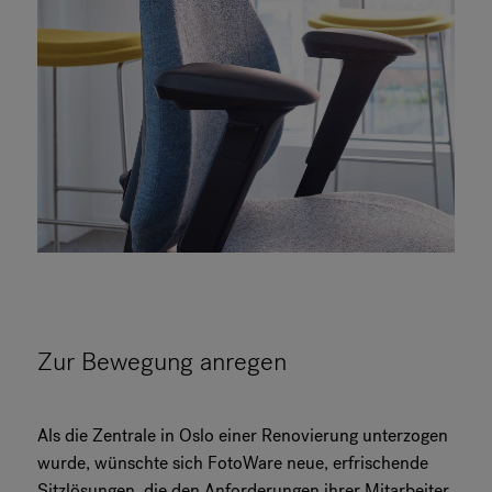
Zur Bewegung anregen
Als die Zentrale in Oslo einer Renovierung unterzogen
wurde, wünschte sich FotoWare neue, erfrischende
Sitzlösungen, die den Anforderungen ihrer Mitarbeiter