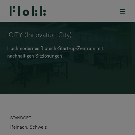
iCITY (Innovation City)
Hochmodernes Biotech-Start-up-Zentrum mit
nachhaltigen Sitzlösungen
PRODUKTE
PROJEKTE
DESIGNER
MARKEN
BLOG
STANDORT
Reinach, Schweiz
SHOP