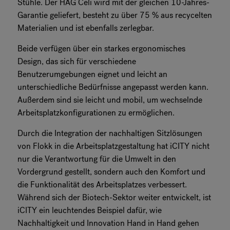
Stühle. Der HÅG Celi wird mit der gleichen 10-Jahres-
Garantie geliefert, besteht zu über 75 % aus recycelten
Materialien und ist ebenfalls zerlegbar.
Beide verfügen über ein starkes ergonomisches
Design, das sich für verschiedene
Benutzerumgebungen eignet und leicht an
unterschiedliche Bedürfnisse angepasst werden kann.
Außerdem sind sie leicht und mobil, um wechselnde
Arbeitsplatzkonfigurationen zu ermöglichen.
Durch die Integration der nachhaltigen Sitzlösungen
von Flokk in die Arbeitsplatzgestaltung hat iCITY nicht
nur die Verantwortung für die Umwelt in den
Vordergrund gestellt, sondern auch den Komfort und
die Funktionalität des Arbeitsplatzes verbessert.
Während sich der Biotech-Sektor weiter entwickelt, ist
iCITY ein leuchtendes Beispiel dafür, wie
Nachhaltigkeit und Innovation Hand in Hand gehen