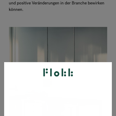
und positive Veränderungen in der Branche bewirken
können.