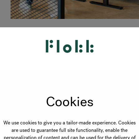
Hoe gro
Cookies
het ont
We use cookies to give you a tailor-made experience. Cookies
werkple
are used to guarantee full site functionality, enable the
personalization of content and can be used for the delivery of