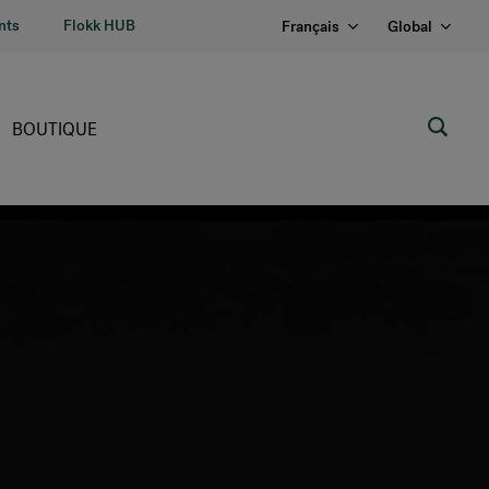
nts
Flokk HUB
Français
Global
BOUTIQUE