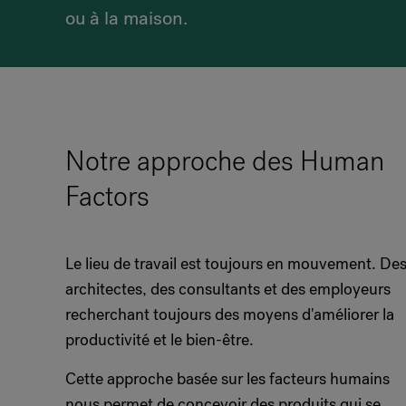
ou à la maison.
Notre approche des Human
Factors
Le lieu de travail est toujours en mouvement. De
architectes, des consultants et des employeurs
recherchant toujours des moyens d'améliorer la
productivité et le bien-être.
Cette approche basée sur les facteurs humains
nous permet de concevoir des produits qui se