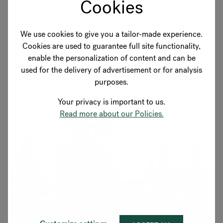
Cookies
Essayer un siège
La meilleure façon de découvrir nos sièges est,
We use cookies to give you a tailor-made experience.
naturellement, de les essayer ! C’est pourquoi vous
Cookies are used to guarantee full site functionality,
pouvez essayer un siège RH chez nos distributeurs
enable the personalization of content and can be
participants.
used for the delivery of advertisement or for analysis
purposes.
En savoir plus
Your privacy is important to us.
Read more about our Policies.