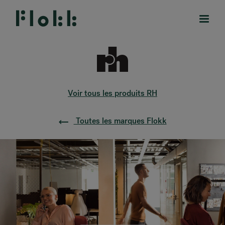
Voir tous les produits RH
PRODUITS
Toutes les marques Flokk
PROJETS
DESIGNERS
MARQUES
BLOG
BOUTIQUE