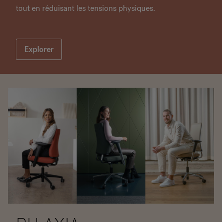
tout en réduisant les tensions physiques.
Explorer