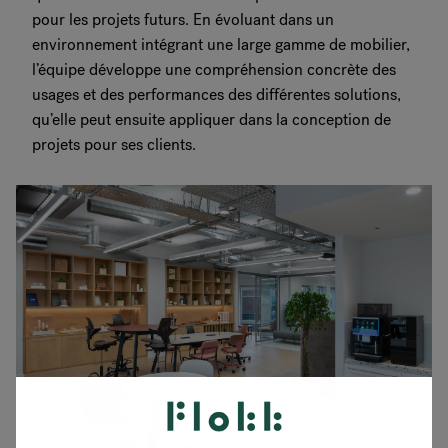
pour les projets futurs. En évoluant dans un
environnement intégrant une large gamme de mobilier,
l’équipe développe une compréhension concrète des
usages et des performances des différentes solutions,
qu’elle peut ensuite appliquer dans la conception de
projets pour ses clients.