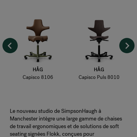
HÅG
HÅG
Capisco 8106
Capisco Puls 8010
Le nouveau studio de SimpsonHaugh à
Manchester intègre une large gamme de chaises
de travail ergonomiques et de solutions de soft
seating signées Flokk, conçues pour