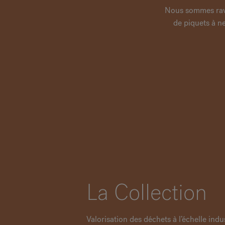
Nous sommes ravi
de piquets à n
La Collection
Valorisation des déchets à l’échelle indus