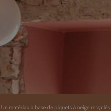
VIA Seating
Stylex
Spec
Un matériau à base de piquets à neige recyclés