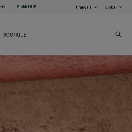
nts
Flokk HUB
Français
Global
BOUTIQUE