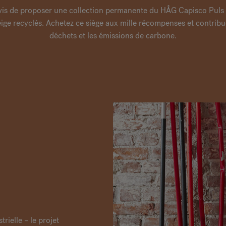
s de proposer une collection permanente du HÅG Capisco Puls f
eige recyclés. Achetez ce siège aux mille récompenses et contribue
déchets et les émissions de carbone.
trielle – le projet