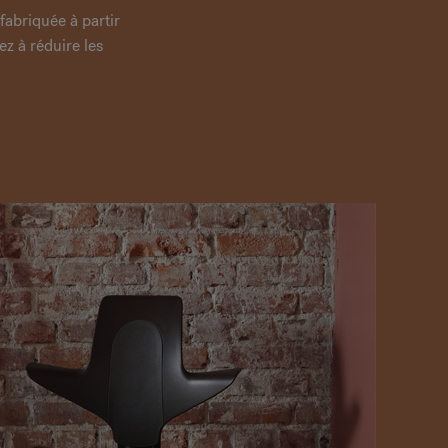
abriquée à partir
z à réduire les