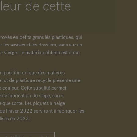
leur de cette
royés en petits granulés plastiques, qui
r les assises et les dossiers, sans aucun
ue vierge. Le matériau obtenu est donc
omposition unique des matières
 lot de plastique recyclé présente une
e couleur. Cette subtilité permet
e de fabrication du siège, son «
lque sorte. Les piquets à neige
 de l'hiver 2022 serviront à fabriquer les
lisés en 2023.