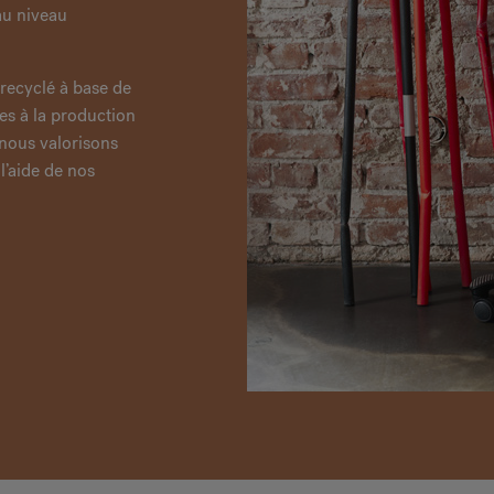
au niveau
 recyclé à base de
es à la production
nous valorisons
 l’aide de nos