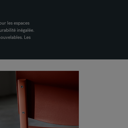
our les espaces
urabilité inégalée.
ouvelables. Les