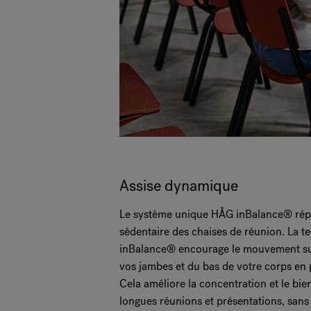
Assise dynamique
Le système unique HÅG inBalance® répo
sédentaire des chaises de réunion. La 
inBalance® encourage le mouvement s
vos jambes et du bas de votre corps en p
Cela améliore la concentration et le bie
longues réunions et présentations, sans