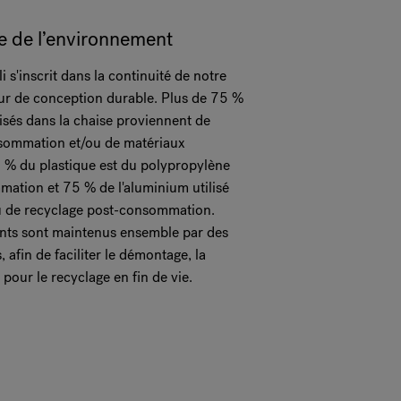
 de l’environnement
 s'inscrit dans la continuité de notre
ur de conception durable. Plus de 75 %
lisés dans la chaise proviennent de
sommation et/ou de matériaux
 % du plastique est du polypropylène
ation et 75 % de l'aluminium utilisé
u de recyclage post-consommation.
nts sont maintenus ensemble par des
, afin de faciliter le démontage, la
i pour le recyclage en fin de vie.