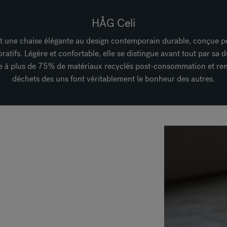
HÅG Celi
t une chaise élégante au design contemporain durable, conçue p
ratifs. Légère et confortable, elle se distingue avant tout par sa d
e à plus de 75% de matériaux recyclés post-consommation et ren
déchets des uns font véritablement le bonheur des autres.