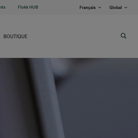
nts
Flokk HUB
Français
Global
BOUTIQUE