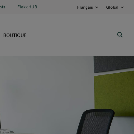
nts
Flokk HUB
Français
Global
BOUTIQUE