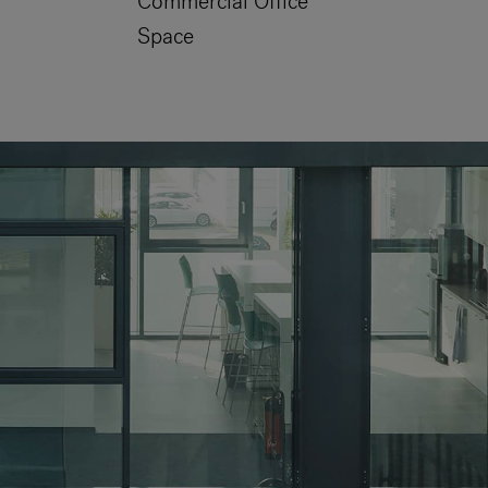
Commercial Office
Space