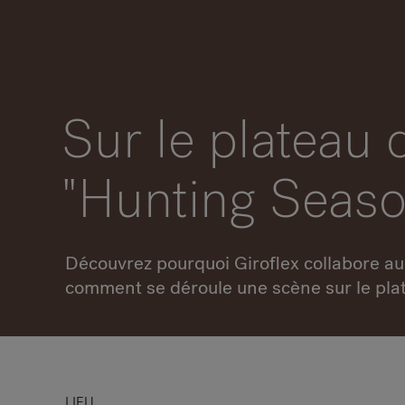
Sur le plateau 
"Hunting Seaso
Découvrez pourquoi Giroflex collabore au
comment se déroule une scène sur le pla
LIEU