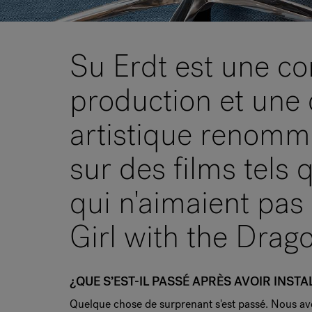
Su Erdt est une co
production et une 
artistique renommé
sur des films tels
qui n'aimaient pas
Girl with the Drago
¿QUE S’EST-IL PASSÉ APRÈS AVOIR INSTA
Quelque chose de surprenant s'est passé. Nous a