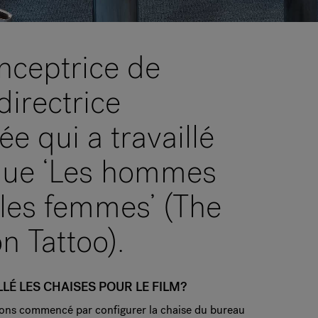
nceptrice de
directrice
e qui a travaillé
 que ‘Les hommes
 les femmes’ (The
n Tattoo).
LLÉ LES CHAISES POUR LE FILM?
vons commencé par configurer la chaise du bureau