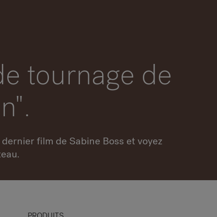
de tournage de
n".
 dernier film de Sabine Boss et voyez
teau.
PRODUITS