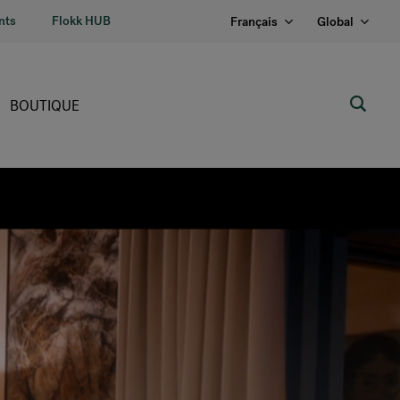
nts
Flokk HUB
Français
Global
BOUTIQUE