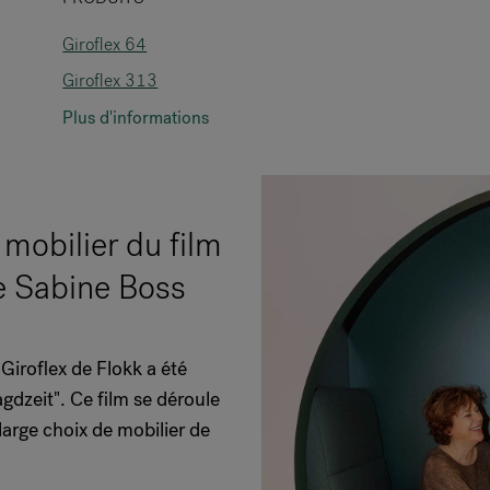
Giroflex 64
Giroflex 313
Plus d'informations
e mobilier du film
de Sabine Boss
Giroflex de Flokk a été
gdzeit". Ce film se déroule
 large choix de mobilier de