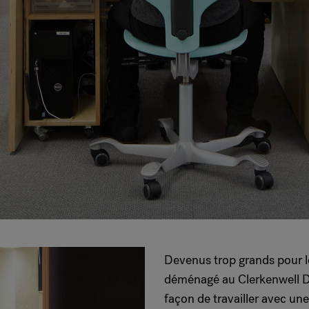
Devenus trop grands pour l
déménagé au Clerkenwell Di
façon de travailler avec u