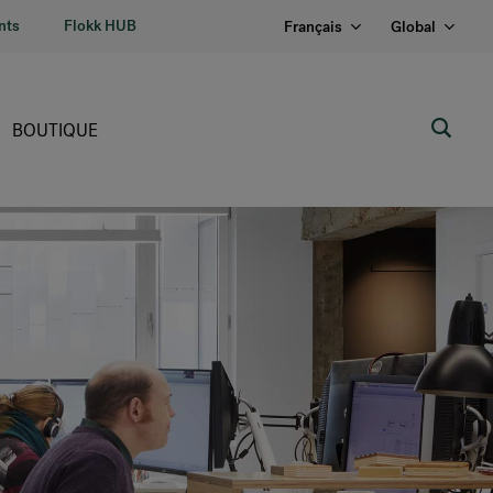
nts
Flokk HUB
Français
Global
BOUTIQUE