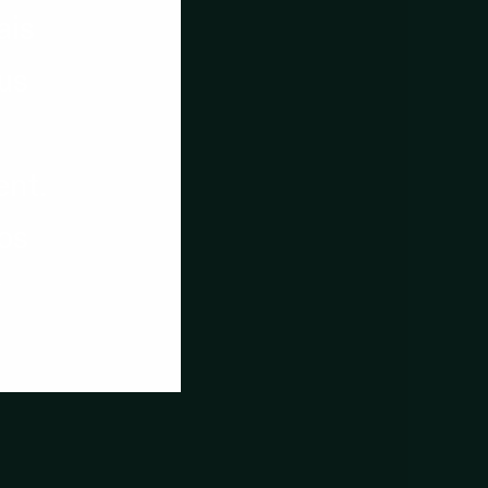
ais
ous
ent.
nos
r