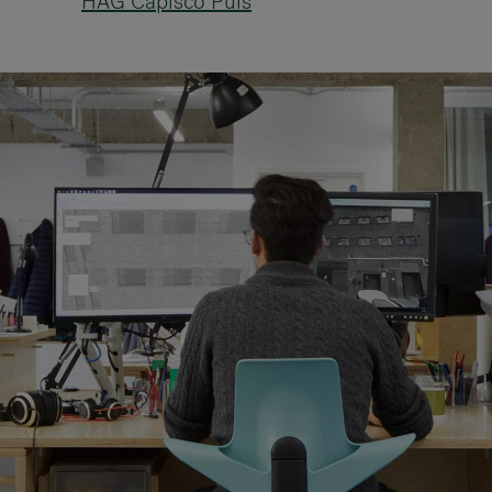
HÅG Capisco Puls