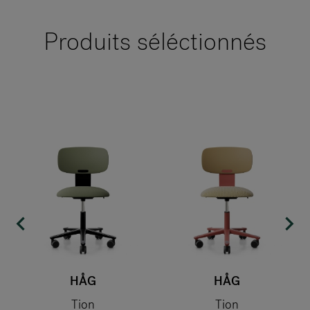
Produits séléctionnés
HÅG
HÅG
Tion
Tion