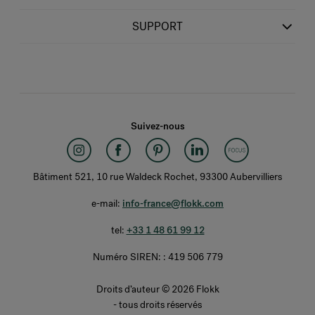
SUPPORT
Suivez-nous
Bâtiment 521, 10 rue Waldeck Rochet, 93300 Aubervilliers
e-mail:
info-france@flokk.com
tel:
+33 1 48 61 99 12
Numéro SIREN: : 419 506 779
Droits d’auteur © 2026 Flokk
- tous droits réservés