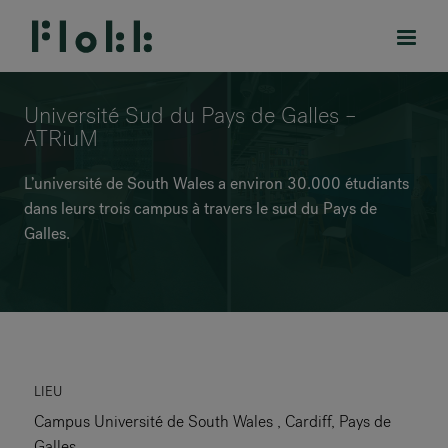
Université Sud du Pays de Galles –
ATRiuM
L’université de South Wales a environ 30.000 étudiants
PRODUITS
dans leurs trois campus à travers le sud du Pays de
Galles.
PROJETS
DESIGNERS
MARQUES
BLOG
LIEU
Campus Université de South Wales , Cardiff, Pays de
BOUTIQUE
Galles