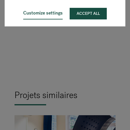
VOIR PLUS DE PRODUITS FLOKK
Customize settings
ACCEPT ALL
Projets similaires