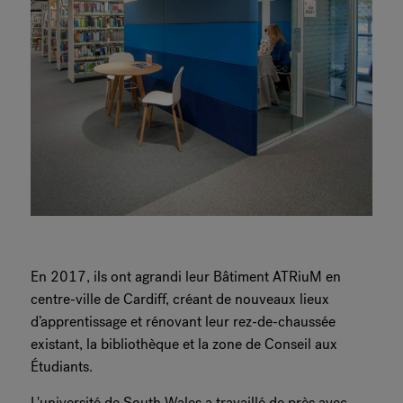
En 2017, ils ont agrandi leur Bâtiment ATRiuM en
centre-ville de Cardiff, créant de nouveaux lieux
d’apprentissage et rénovant leur rez-de-chaussée
existant, la bibliothèque et la zone de Conseil aux
Étudiants.
L'université de South Wales a travaillé de près avec