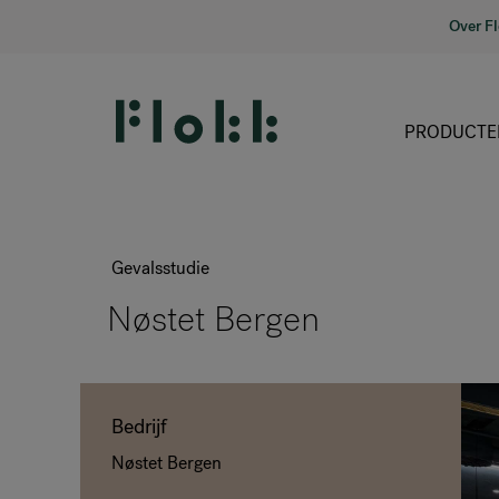
Over F
PRODUCTE
Gevalsstudie
Nøstet Bergen
Bedrijf
Nøstet Bergen