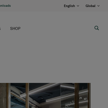
nloads
English
Global
G
SHOP