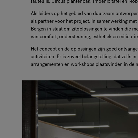
fauteuils, Circus plantenbak, Phoenix tafel en Nobi
Als leiders op het gebied van duurzaam ontworpen
als partner voor het project. In samenwerking me
Bergen in staat om zitoplossingen te vinden die 
van comfort, ondersteuning, esthetiek en milieu-i
Het concept en de oplossingen zijn goed ontvange
activiteiten. Er is zoveel belangstelling, dat zel
arrangementen en workshops plaatsvinden in de 