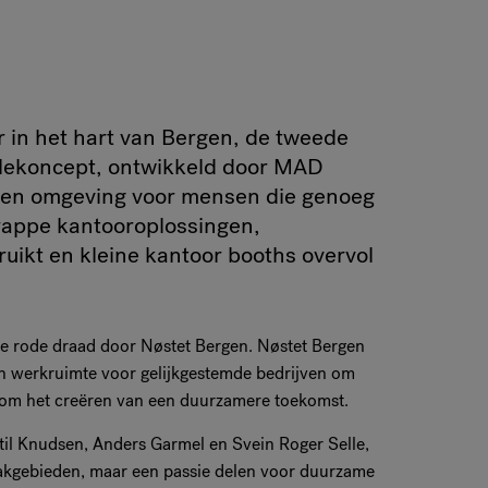
r in het hart van Bergen, de tweede
lekoncept, ontwikkeld door MAD
 een omgeving voor mensen die genoeg
rappe kantooroplossingen,
ruikt en kleine kantoor booths overvol
jke rode draad door Nøstet Bergen. Nøstet Bergen
en werkruimte voor gelijkgestemde bedrijven om
at om het creëren van een duurzamere toekomst.
til Knudsen, Anders Garmel en Svein Roger Selle,
 vakgebieden, maar een passie delen voor duurzame