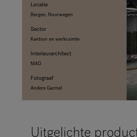
Locatie
Bergen, Noorwegen
Sector
Kantoor en werkruimte
Interieurarchitect
MAD
Fotograaf
Anders Garmel
Uitgelichte produc