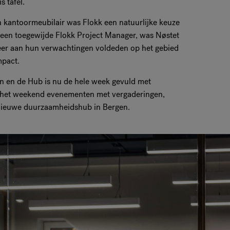
s tafel.
 kantoormeubilair was Flokk een natuurlijke keuze
t een toegewijde Flokk Project Manager, was Nøstet
meer aan hun verwachtingen voldeden op het gebied
mpact.
n en de Hub is nu de hele week gevuld met
fs in het weekend evenementen met vergaderingen,
nieuwe duurzaamheidshub in Bergen.