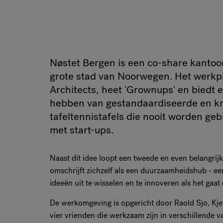
Nøstet Bergen is een co-share kantoo
grote stad van Noorwegen. Het werkp
Architects, heet 'Grownups' en biedt
hebben van gestandaardiseerde en k
tafeltennistafels die nooit worden geb
met start-ups.
Naast dit idee loopt een tweede en even belangri
omschrijft zichzelf als een duurzaamheidshub - e
ideeën uit te wisselen en te innoveren als het ga
De werkomgeving is opgericht door Raold Sjo, Kje
vier vrienden die werkzaam zijn in verschillende