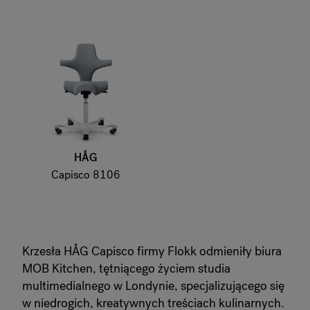
HÅG
Capisco 8106
Krzesła HÅG Capisco firmy Flokk odmieniły biura
MOB Kitchen, tętniącego życiem studia
multimedialnego w Londynie, specjalizującego się
w niedrogich, kreatywnych treściach kulinarnych.