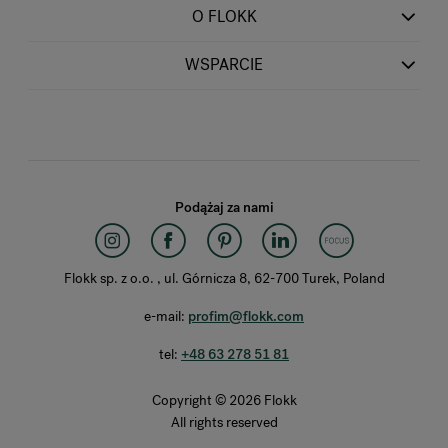
O FLOKK
WSPARCIE
Podążaj za nami
Flokk sp. z o.o. , ul. Górnicza 8, 62-700 Turek, Poland
e-mail:
profim@flokk.com
tel:
+48 63 278 51 81
Copyright © 2026 Flokk
All rights reserved