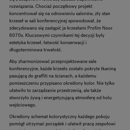
rozwiązania. Chociaż początkowy projekt
koncentrował się na odnowieniu salonów, zły stan
krzeseł w sali konferencyjnej spowodował, że
zdecydowano się zastąpić je krzesłami Profim Noor
6070s. Kluczowymi czynnikami tej decyzji były
estetyka krzeseł, łatwość konserwacji i
długoterminowa trwałość.
Aby zharmonizować przeprojektowane sale
konferencyjne, każde krzesło zostało pokryte tkaniną
pasującą do graffiti na ścianach, a każdemu
pomieszczeniu przypisano określony kolor. Nie tylko
ułatwiło to zarządzanie przestrzenią, ale także
stworzyło żywą i energetyzującą atmosferę od holu
wejściowego.
Określony schemat kolorystyczny każdego pokoju
pomógł utrzymać porządek i ułatwił pracę zespołowi