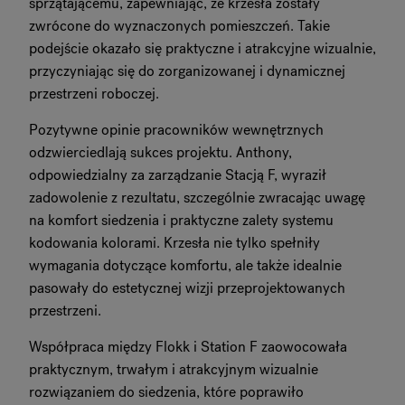
sprzątającemu, zapewniając, że krzesła zostały
zwrócone do wyznaczonych pomieszczeń. Takie
podejście okazało się praktyczne i atrakcyjne wizualnie,
przyczyniając się do zorganizowanej i dynamicznej
przestrzeni roboczej.
Pozytywne opinie pracowników wewnętrznych
odzwierciedlają sukces projektu. Anthony,
odpowiedzialny za zarządzanie Stacją F, wyraził
zadowolenie z rezultatu, szczególnie zwracając uwagę
na komfort siedzenia i praktyczne zalety systemu
kodowania kolorami. Krzesła nie tylko spełniły
wymagania dotyczące komfortu, ale także idealnie
pasowały do estetycznej wizji przeprojektowanych
przestrzeni.
Współpraca między Flokk i Station F zaowocowała
praktycznym, trwałym i atrakcyjnym wizualnie
rozwiązaniem do siedzenia, które poprawiło