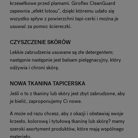
krzesełkowe przed plamami. Giroflex CleanGuard
zapewnia „efekt lotosu”, dzięki któremu udało się
wszystko spływ z powierzchni tapi-cerki i można je
usuwać za pomoc ściereczki.
CZYSZCZENIE SKÓRÓW
Lekkie zabrudzenia usuwane są złe detergentem;
następnie następnie jest balsam pielęgnacyjny, który
odżywia i chroni skórę.
NOWA TKANINA TAPICERSKA
Jeśli o to z tkaniny lub skóry jest zbyt zabrudzone, aby
je bielić, zaproponujemy Ci nowe.
A może od razu chcesz, aby z okazji i obstawiaj swoje
krzesło, kolorową i tytułową tkaninę lub skórę? mamy
szeroki asortyment produktów, które mają wspólnego
materiału.