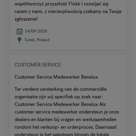
współtworzyć przyszłość Flokk i rozwijać się
razem z nami, z niecierpliwością czekamy na Twoje
zgłoszenie!
14/08-2026
Turek, Poland
CUSTOMER SERVICE
Customer Service Medewerker Benelux
Ter verdere versterking van de commerciële
organisatie zijn wij specifiek op zoek naar:
Customer Service Medewerker Benelux Als
customer service medewerker ondersteun je onze
dealers en klanten bij vragen en werkzaamheden
rondom het verkoop- en orderproces. Daarnaast
ondersteun je het salesteam binnen de lokale