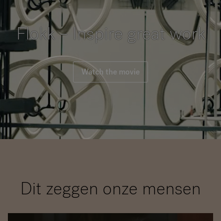
Flokk – Inspire great work
Watch the movie
Dit zeggen onze mensen