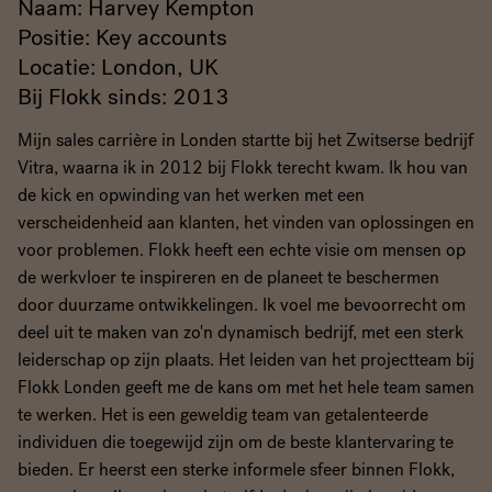
Naam: Harvey Kempton
Positie: Key accounts
Locatie: London, UK
Bij Flokk sinds: 2013
Mijn sales carrière in Londen startte bij het Zwitserse bedrijf
Vitra, waarna ik in 2012 bij Flokk terecht kwam. Ik hou van
de kick en opwinding van het werken met een
verscheidenheid aan klanten, het vinden van oplossingen en
voor problemen. Flokk heeft een echte visie om mensen op
de werkvloer te inspireren en de planeet te beschermen
door duurzame ontwikkelingen. Ik voel me bevoorrecht om
deel uit te maken van zo'n dynamisch bedrijf, met een sterk
leiderschap op zijn plaats. Het leiden van het projectteam bij
Flokk Londen geeft me de kans om met het hele team samen
te werken. Het is een geweldig team van getalenteerde
individuen die toegewijd zijn om de beste klantervaring te
bieden. Er heerst een sterke informele sfeer binnen Flokk,