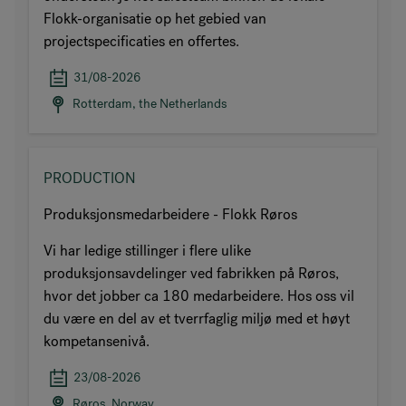
Flokk-organisatie op het gebied van
projectspecificaties en offertes.
31/08-2026
Rotterdam, the Netherlands
PRODUCTION
Produksjonsmedarbeidere - Flokk Røros
Vi har ledige stillinger i flere ulike
produksjonsavdelinger ved fabrikken på Røros,
hvor det jobber ca 180 medarbeidere. Hos oss vil
du være en del av et tverrfaglig miljø med et høyt
kompetansenivå.
23/08-2026
Røros, Norway