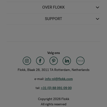
OVER FLOKK
SUPPORT
Volg ons
Flokk, Blaak 28, 3011 TA Rotterdam, Netherlands
e-mail:
info-nl@flokk.com
tel:
+31 (0) 88 091 09 00
Copyright 2026 Flokk
All rights reserved