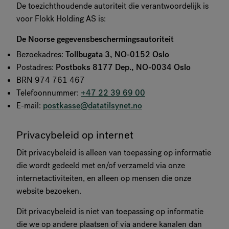
De toezichthoudende autoriteit die verantwoordelijk is
voor Flokk Holding AS is:
De Noorse gegevensbeschermingsautoriteit
Bezoekadres:
Tollbugata 3, NO-0152 Oslo
Postadres:
Postboks 8177 Dep., NO-0034 Oslo
BRN 974 761 467
Telefoonnummer:
+47 22 39 69 00
E-mail:
postkasse@datatilsynet.no
Privacybeleid op internet
Dit privacybeleid is alleen van toepassing op informatie
die wordt gedeeld met en/of verzameld via onze
internetactiviteiten, en alleen op mensen die onze
website bezoeken.
Dit privacybeleid is niet van toepassing op informatie
die we op andere plaatsen of via andere kanalen dan