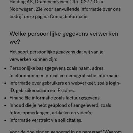
Holding AS, Drammensveien 145, 0277 Oslo,
Noorwegen. Zie voor aanvullende informatie over ons
bedrijf onze pagina Contactinformatie.
Welke persoonlijke gegevens verwerken
we?
Het soort persoonlijke gegevens dat wij van je
verwerken kunnen zijn:
Persoonlijke basisgegevens zoals naam, adres,
telefoonnummer, e-mail en demografische informatie.
Informatie over gebruikers en webverkeer, zoals login-
ID, gebruikersnaam en IP-adres.
Financiële informatie zoals factuurgegevens.
Inhoud die je hebt geüpload of aangeleverd, zoals
foto's, opmerkingen, artikelen en video's.
Informatie verstrekt via sollicitaties.
Voor de doeleinden genoemd in de paragraaf "Waarom