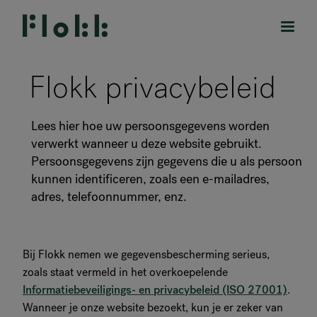
Flokk privacybeleid
Lees hier hoe uw persoonsgegevens worden
PRODUCTEN
verwerkt wanneer u deze website gebruikt.
Persoonsgegevens zijn gegevens die u als persoon
PROJECTEN
kunnen identificeren, zoals een e-mailadres,
adres, telefoonnummer, enz.
DESIGNERS
MERKEN
Bij Flokk nemen we gegevensbescherming serieus,
zoals staat vermeld in het overkoepelende
BLOG
Informatiebeveiligings- en privacybeleid (ISO 27001)
.
SHOP
Wanneer je onze website bezoekt, kun je er zeker van