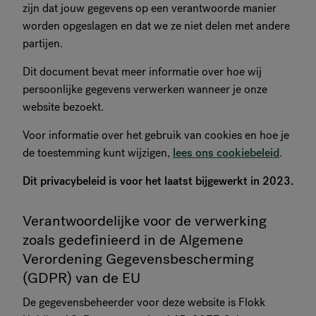
zijn dat jouw gegevens op een verantwoorde manier
RANKRIKE, DK=FRANKRIG, DE=FRANKREICH, FR=FRANCE, 
worden opgeslagen en dat we ze niet delen met andere
partijen.
Over Flokk
Dit document bevat meer informatie over hoe wij
persoonlijke gegevens verwerken wanneer je onze
Investeerder
website bezoekt.
Duurzaamheid
Voor informatie over het gebruik van cookies en hoe je
de toestemming kunt wijzigen,
lees ons cookiebeleid
.
Showrooms
Dit privacybeleid is voor het laatst bijgewerkt in 2023.
Downloads
Verantwoordelijke voor de verwerking
zoals gedefinieerd in de Algemene
Verordening Gegevensbescherming
(GDPR) van de EU
De gegevensbeheerder voor deze website is Flokk