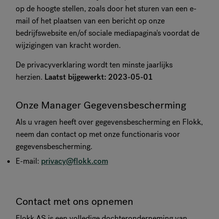
op de hoogte stellen, zoals door het sturen van een e-
mail of het plaatsen van een bericht op onze
bedrijfswebsite en/of sociale mediapagina's voordat de
wijzigingen van kracht worden.
De privacyverklaring wordt ten minste jaarlijks
herzien.
Laatst bijgewerkt: 2023-05-01
Onze Manager Gegevensbescherming
Als u vragen heeft over gegevensbescherming en Flokk,
neem dan contact op met onze functionaris voor
gegevensbescherming.
E-mail:
privacy@flokk.com
Contact met ons opnemen
Flokk AS is een volledige dochteronderneming van