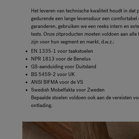
Het leveren van technische kwaliteit houdt in da
gedurende een lange levensduur een comfortabel 
garanderen, gebruiken we een reeks intern en exter
tests. Onze zitproducten moeten voldoen aan alle
zijn voor hun segment en markt, d.w.z.:
EN 1335-1 voor taakstoelen
NPR 1813 voor de Benelux
GS-aanduiding voor Duitsland
BS 5459-2 voor UK
ANSI BIFMA voor de VS
Swedish Mobelfakta voor Zweden
Bepaalde stoelen voldoen ook aan de vereisten vo
ontlading.