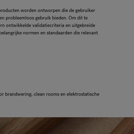
t producten worden ontworpen die de gebruiker
en probleemloos gebruik bieden. Om dit te
n ontwikkelde validatiecriteria en uitgebreide
 belangrijke normen en standaarden die relevant
or brandwering, clean rooms en elektrostatische