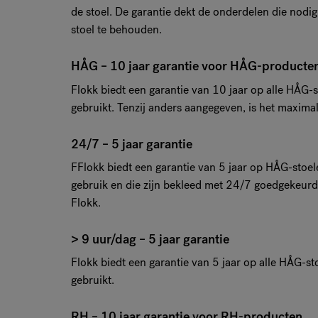
de stoel. De garantie dekt de onderdelen die nodig
stoel te behouden.
HÅG – 10 jaar garantie voor HÅG-producte
Flokk biedt een garantie van 10 jaar op alle HÅG-
gebruikt. Tenzij anders aangegeven, is het maxima
24/7 – 5 jaar garantie
FFlokk biedt een garantie van 5 jaar op HÅG-stoel
gebruik en die zijn bekleed met 24/7 goedgekeurde
Flokk.
> 9 uur/dag – 5 jaar garantie
Flokk biedt een garantie van 5 jaar op alle HÅG-s
gebruikt.
RH – 10 jaar garantie voor RH-producten