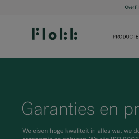
Over F
PRODUCTE
Garanties en pr
We eisen hoge kwaliteit in alles wat we 