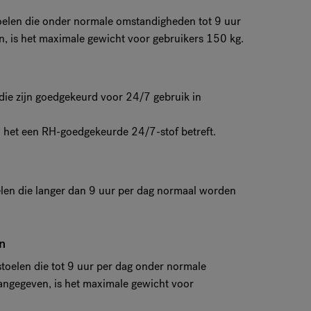
toelen die onder normale omstandigheden tot 9 uur
n, is het maximale gewicht voor gebruikers 150 kg.
 die zijn goedgekeurd voor 24/7 gebruik in
j het een RH-goedgekeurde 24/7-stof betreft.
oelen die langer dan 9 uur per dag normaal worden
n
stoelen die tot 9 uur per dag onder normale
angegeven, is het maximale gewicht voor