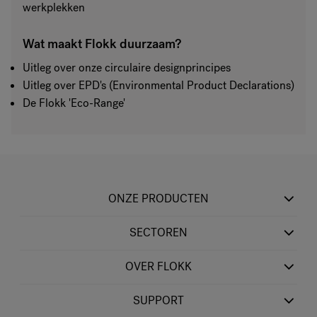
werkplekken
Wat maakt Flokk duurzaam?
Uitleg over onze circulaire designprincipes
Uitleg over EPD's (Environmental Product Declarations)
De Flokk 'Eco-Range'
ONZE PRODUCTEN
SECTOREN
OVER FLOKK
SUPPORT