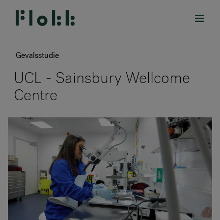
Gevalsstudie
UCL - Sainsbury Wellcome
Centre
PRODUCTEN
PROJECTEN
DESIGNERS
MERKEN
BLOG
SHOP