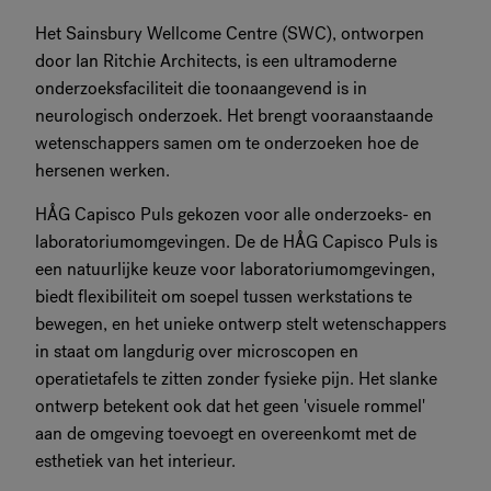
Het Sainsbury Wellcome Centre (SWC), ontworpen
door Ian Ritchie Architects, is een ultramoderne
onderzoeksfaciliteit die toonaangevend is in
neurologisch onderzoek. Het brengt vooraanstaande
wetenschappers samen om te onderzoeken hoe de
hersenen werken.
HÅG Capisco Puls gekozen voor alle onderzoeks- en
laboratoriumomgevingen. De de HÅG Capisco Puls is
een natuurlijke keuze voor laboratoriumomgevingen,
biedt flexibiliteit om soepel tussen werkstations te
bewegen, en het unieke ontwerp stelt wetenschappers
in staat om langdurig over microscopen en
operatietafels te zitten zonder fysieke pijn. Het slanke
ontwerp betekent ook dat het geen 'visuele rommel'
aan de omgeving toevoegt en overeenkomt met de
esthetiek van het interieur.