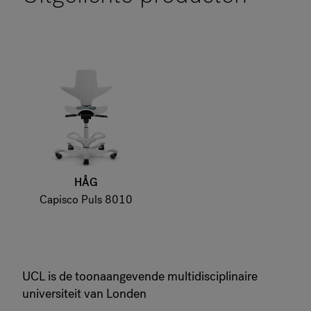
HÅG
Capisco Puls 8010
UCL is de toonaangevende multidisciplinaire
universiteit van Londen