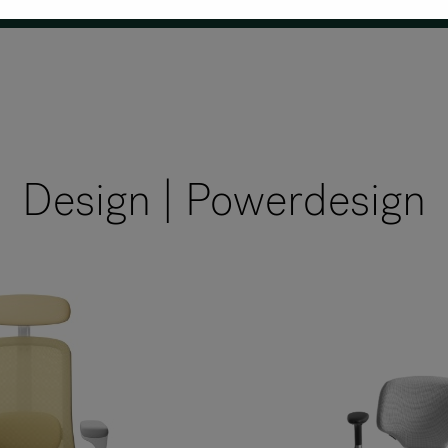
Design | Powerdesign