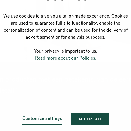
We use cookies to give you a tailor-made experience. Cookies
are used to guarantee full site functionality, enable the
personalization of content and can be used for the delivery of
advertisement or for analysis purposes.
Your privacy is important to us.
Read more about our Policies.
n producten met een betekenis, van de eer
etail.”
Customize settings
ACCEPT ALL