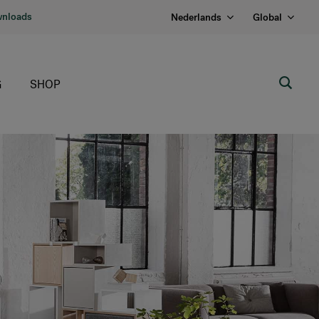
nloads
Nederlands
Global
G
SHOP