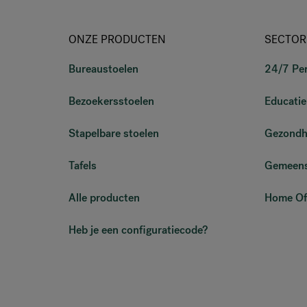
ONZE PRODUCTEN
SECTOR
Bureaustoelen
24/7 Pe
Bezoekersstoelen
Educatie
Stapelbare stoelen
Gezondh
Tafels
Gemeens
Alle producten
Home Of
Heb je een configuratiecode?