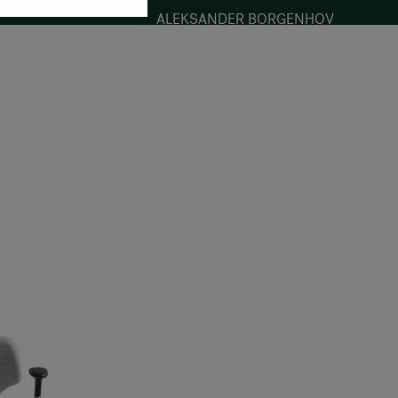
ALEKSANDER BORGENHOV