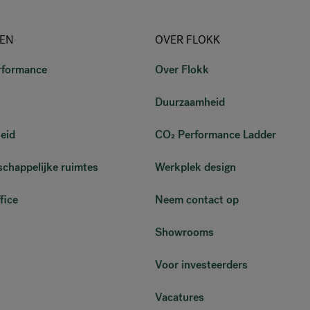
EN
OVER FLOKK
rformance
Over Flokk
Duurzaamheid
eid
CO₂ Performance Ladder
chappelijke ruimtes
Werkplek design
fice
Neem contact op
Showrooms
Voor investeerders
Vacatures