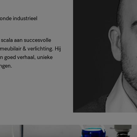
onde industrieel
 scala aan succesvolle
ubilair & verlichting. Hij
n goed verhaal, unieke
ingen.