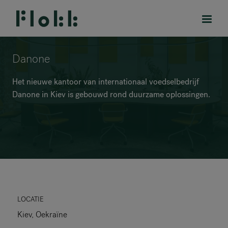
Danone
Het nieuwe kantoor van internationaal voedselbedrijf
Danone in Kiev is gebouwd rond duurzame oplossingen.
PRODUCTEN
PROJECTEN
DESIGNERS
MERKEN
BLOG
LOCATIE
Kiev, Oekraïne
SHOP