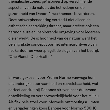
thematische zones, geïnspireerd op verschillende
aspecten van de natuur, die het welzijn en de
gezondheid van Danone's werknemers bevorderen.
Deze ontwerpbenadering versterkt niet alleen de
esthetische aantrekkingskracht, maar creëert ook een
harmonieuze en inspirerende omgeving voor iedereen
die er werkt. De schoonheid van de natuur werd het
belangrijkste concept voor het interieurontwerp van
het kantoor en weerspiegelt de slogan van het bedrijf,
"One Planet. One Health."
Er werd gekozen voor Profim Normo vanwege hun
uitzonderlijke duurzaamheid en recyclebaarheid, wat
perfect aansluit bij Danone's streven naar duurzame
ontwikkeling en verantwoordelijkheid voor het milieu.
Als flexibele stoel voor informele ontmoetingsruimten
en vergaderingen koos Danone voor Normo 500HC