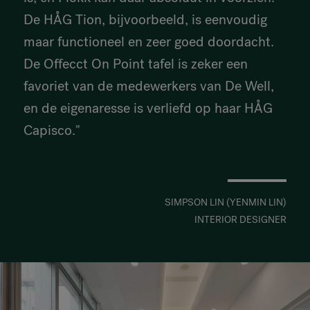
De HÅG Tion, bijvoorbeeld, is eenvoudig
maar functioneel en zeer goed doordacht.
De Offecct On Point tafel is zeker een
favoriet van de medewerkers van De Well,
en de eigenaresse is verliefd op haar HÅG
Capisco."
SIMPSON LIN (YENMIN LIN)
INTERIOR DESIGNER