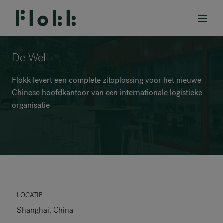
De Well
Flokk levert een complete zitoplossing voor het nieuwe
Chinese hoofdkantoor van een internationale logistieke
PRODUCTEN
organisatie
PROJECTEN
DESIGNERS
MERKEN
BLOG
LOCATIE
Shanghai, China
SHOP