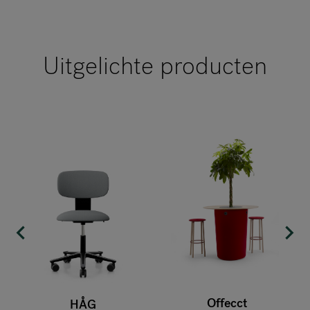
Uitgelichte producten
Offecct
HÅG