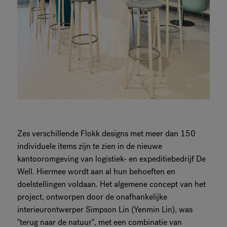
Zes verschillende Flokk designs met meer dan 150
individuele items zijn te zien in de nieuwe
kantooromgeving van logistiek- en expeditiebedrijf De
Well. Hiermee wordt aan al hun behoeften en
doelstellingen voldaan. Het algemene concept van het
project, ontworpen door de onafhankelijke
interieurontwerper Simpson Lin (Yenmin Lin), was
"terug naar de natuur", met een combinatie van