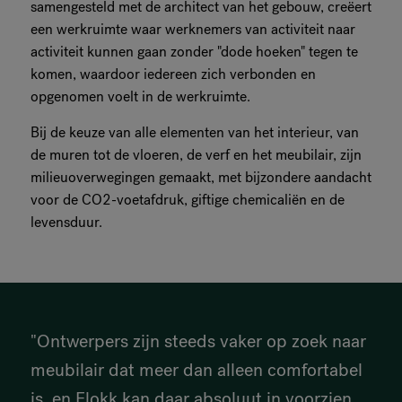
samengesteld met de architect van het gebouw, creëert
een werkruimte waar werknemers van activiteit naar
activiteit kunnen gaan zonder "dode hoeken" tegen te
komen, waardoor iedereen zich verbonden en
opgenomen voelt in de werkruimte.
Bij de keuze van alle elementen van het interieur, van
de muren tot de vloeren, de verf en het meubilair, zijn
milieuoverwegingen gemaakt, met bijzondere aandacht
voor de CO2-voetafdruk, giftige chemicaliën en de
levensduur.
"Ontwerpers zijn steeds vaker op zoek naar
meubilair dat meer dan alleen comfortabel
is, en Flokk kan daar absoluut in voorzien.