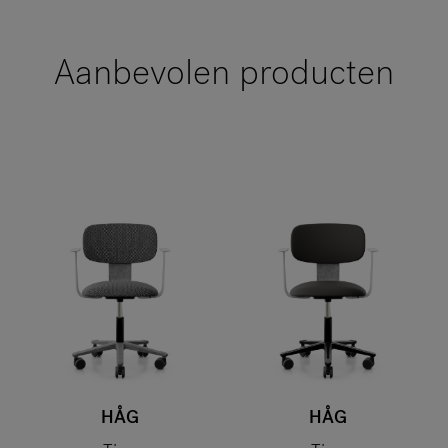
Aanbevolen producten
HÅG
HÅG