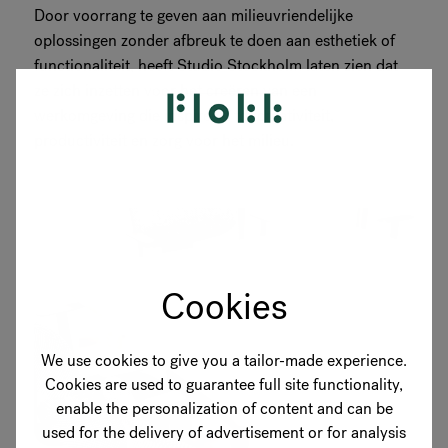
Door voorrang te geven aan milieuvriendelijke
oplossingen zonder afbreuk te doen aan esthetiek of
functionaliteit, heeft Studio Stockholm laten zien dat
ze zich inzetten voor het creëren van een
werkomgeving die inspireert tot creativiteit,
productiviteit en zorg voor het milieu.
Cookies
We use cookies to give you a tailor-made experience.
Cookies are used to guarantee full site functionality,
enable the personalization of content and can be
used for the delivery of advertisement or for analysis