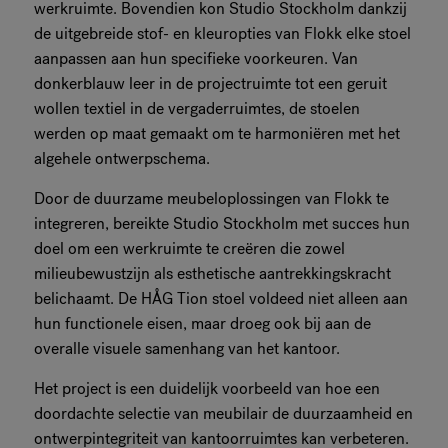
werkruimte. Bovendien kon Studio Stockholm dankzij
de uitgebreide stof- en kleuropties van Flokk elke stoel
aanpassen aan hun specifieke voorkeuren. Van
donkerblauw leer in de projectruimte tot een geruit
wollen textiel in de vergaderruimtes, de stoelen
werden op maat gemaakt om te harmoniëren met het
algehele ontwerpschema.
Door de duurzame meubeloplossingen van Flokk te
integreren, bereikte Studio Stockholm met succes hun
doel om een werkruimte te creëren die zowel
milieubewustzijn als esthetische aantrekkingskracht
belichaamt. De HÅG Tion stoel voldeed niet alleen aan
hun functionele eisen, maar droeg ook bij aan de
overalle visuele samenhang van het kantoor.
Het project is een duidelijk voorbeeld van hoe een
doordachte selectie van meubilair de duurzaamheid en
ontwerpintegriteit van kantoorruimtes kan verbeteren.