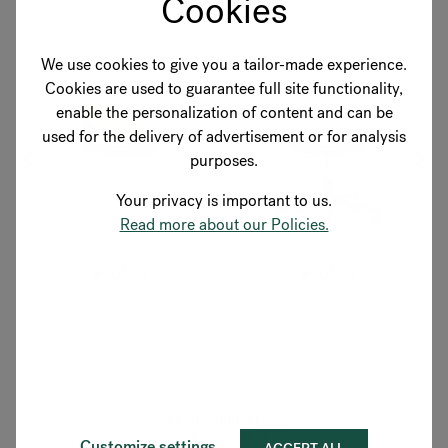
Cookies
We use cookies to give you a tailor-made experience.
Cookies are used to guarantee full site functionality,
enable the personalization of content and can be
used for the delivery of advertisement or for analysis
purposes.
Your privacy is important to us.
Read more about our Policies.
Profim
Profim
Noor Footbase
Noor Up
BEKIJK MEER FLOKK
PRODUCTEN
Customize settings