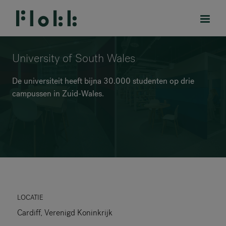
University of South Wales
De universiteit heeft bijna 30.000 studenten op drie
campussen in Zuid-Wales.
PRODUCTEN
PROJECTEN
DESIGNERS
MERKEN
BLOG
LOCATIE
Cardiff, Verenigd Koninkrijk
SHOP