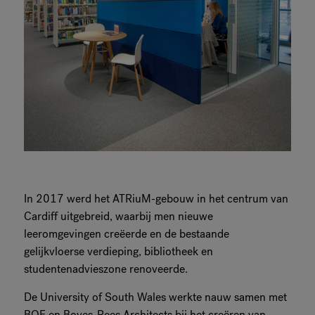
In 2017 werd het ATRiuM-gebouw in het centrum van
Cardiff uitgebreid, waarbij men nieuwe
leeromgevingen creëerde en de bestaande
gelijkvloerse verdieping, bibliotheek en
studentenadvieszone renoveerde.
De University of South Wales werkte nauw samen met
BOF en Boyes-Rees Architects bij het creëren van