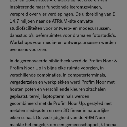
inspirerende maar functionele leeromgevingen,
verspreid over vier verdiepingen. De uitbreiding van £
14,7 miljoen naar de ATRiuM-site omvatte
studiofaciliteiten voor ontwerp- en modecursussen,
dansstudio's, oefenruimtes voor drama en fotostudio's.
Workshops voor media- en ontwerpcursussen werden
eveneens voorzien.
In de gerenoveerde bibliotheek werd de Profim Noor &
Profim Noor Up in bijna elke ruimte voorzien, in
verschillende combinaties. In computerterminals,
vergaderzalen en werkplekken werd Profim Noor met
houten poten en verschillende kleuren zitschalen
geplaatst, terwijl laptopterminals werden
gecombineerd met de Profim Noor Up, gestyled met
metalen sledepoten en een 3D fineer in natuurlijke
eiken schaal. De veelzijdigheid van de RBM Noor
maakte het mogelijk om een gemeenschappelijk thema